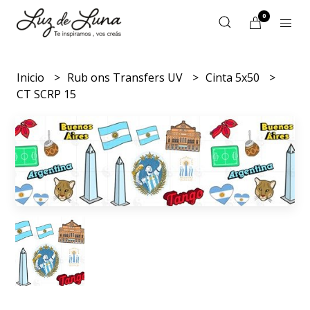
0
Inicio
Rub ons Transfers UV
Cinta 5x50
CT SCRP 15