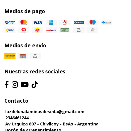
Medios de pago
Medios de envío
Nuestras redes sociales
Contacto
luzdelunalaminasdeseda@gmail.com
2346461244
Av Urquiza 807 - Chivilcoy - BsAs - Argentina
Botón de arrepentimiento