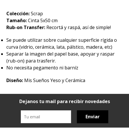
Colección:
Scrap
Tamaño:
Cinta 5x50 cm
Rub-on Transfer:
Recortá y raspá, así de simple!
Se puede utilizar sobre cualquier superficie rígida o
curva (vidrio, cerámica, lata, pálstico, madera, etc)
Separar la imagen del papel base, apoyar y raspar
(rub-on) para trasferir.
No necesita pegamento ni barníz
Diseño:
Mis Sueños Yeso y Cerámica
Dejanos tu mail para recibir novedades
Enviar