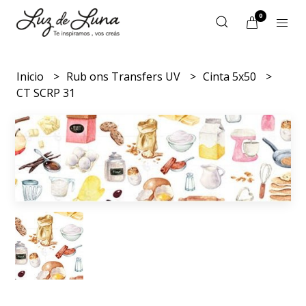
0
Inicio
Rub ons Transfers UV
Cinta 5x50
CT SCRP 31