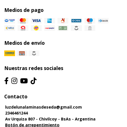
Medios de pago
Medios de envío
Nuestras redes sociales
Contacto
luzdelunalaminasdeseda@gmail.com
2346461244
Av Urquiza 807 - Chivilcoy - BsAs - Argentina
Botón de arrepentimiento