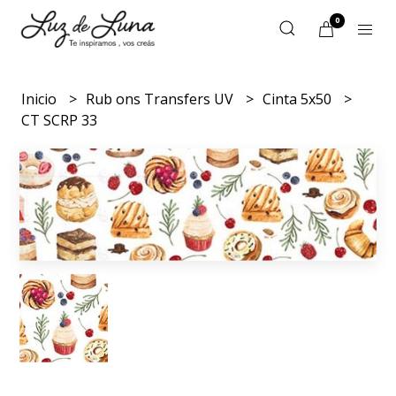
0
Inicio
Rub ons Transfers UV
Cinta 5x50
CT SCRP 33