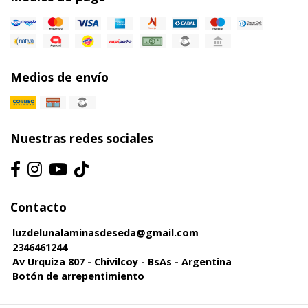
Medios de envío
Nuestras redes sociales
Contacto
luzdelunalaminasdeseda@gmail.com
2346461244
Av Urquiza 807 - Chivilcoy - BsAs - Argentina
Botón de arrepentimiento