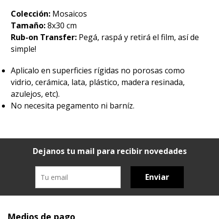
Colección:
Mosaicos
Tamaño:
8x30 cm
Rub-on Transfer:
Pegá, raspá y retirá el film, así de
simple!
Aplicalo en superficies rígidas no porosas como
vidrio, cerámica, lata, plástico, madera resinada,
azulejos, etc).
No necesita pegamento ni barníz.
Dejanos tu mail para recibir novedades
Enviar
Medios de pago