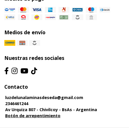
Medios de envío
Nuestras redes sociales
Contacto
luzdelunalaminasdeseda@gmail.com
2346461244
Av Urquiza 807 - Chivilcoy - BsAs - Argentina
Botón de arrepentimiento