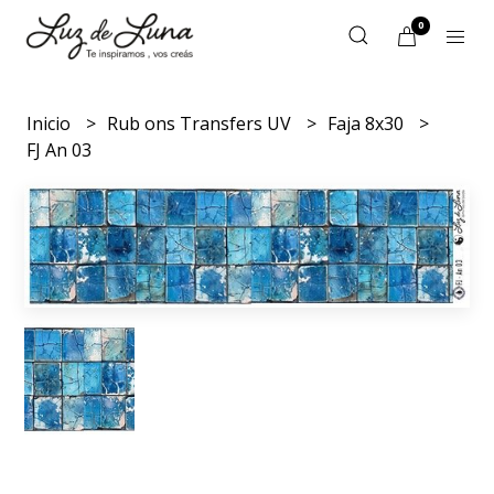
0
Inicio
Rub ons Transfers UV
Faja 8x30
FJ An 03