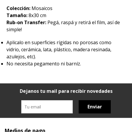
Colección:
Mosaicos
Tamaño:
8x30 cm
Rub-on Transfer:
Pegá, raspá y retirá el film, así de
simple!
Aplicalo en superficies rígidas no porosas como
vidrio, cerámica, lata, plástico, madera resinada,
azulejos, etc).
No necesita pegamento ni barníz.
Dejanos tu mail para recibir novedades
Enviar
Medios de pago