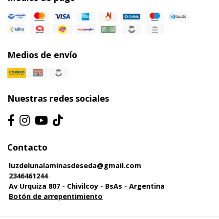
Medios de envío
Nuestras redes sociales
Contacto
luzdelunalaminasdeseda@gmail.com
2346461244
Av Urquiza 807 - Chivilcoy - BsAs - Argentina
Botón de arrepentimiento