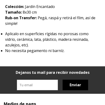
Colección:
Jardín Encantado
Tamaño:
8x30 cm
Rub-on Transfer:
Pegá, raspá y retirá el film, así de
simple!
Aplicalo en superficies rígidas no porosas como
vidrio, cerámica, lata, plástico, madera resinada,
azulejos, etc).
No necesita pegamento ni barníz.
Dejanos tu mail para recibir novedades
Enviar
Medios de pago