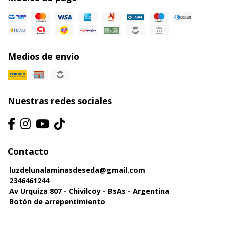
Medios de envío
Nuestras redes sociales
Contacto
luzdelunalaminasdeseda@gmail.com
2346461244
Av Urquiza 807 - Chivilcoy - BsAs - Argentina
Botón de arrepentimiento