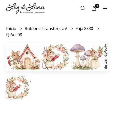
0
Inicio
Rub ons Transfers UV
Faja 8x30
FJ Ani 08