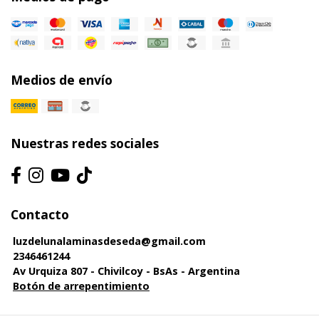
Medios de envío
Nuestras redes sociales
Contacto
luzdelunalaminasdeseda@gmail.com
2346461244
Av Urquiza 807 - Chivilcoy - BsAs - Argentina
Botón de arrepentimiento