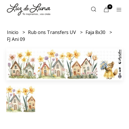
0
Inicio
Rub ons Transfers UV
Faja 8x30
FJ Ani 09