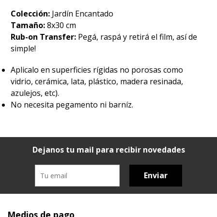
Colección:
Jardín Encantado
Tamaño:
8x30 cm
Rub-on Transfer:
Pegá, raspá y retirá el film, así de
simple!
Aplicalo en superficies rígidas no porosas como
vidrio, cerámica, lata, plástico, madera resinada,
azulejos, etc).
No necesita pegamento ni barníz.
Dejanos tu mail para recibir novedades
Enviar
Medios de pago