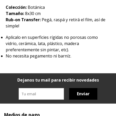
Colección:
Botánica
Tamaño:
8x30 cm
Rub-on Transfer:
Pegá, raspá y retirá el film, así de
simple!
Aplicalo en superficies rígidas no porosas como
vidrio, cerámica, lata, plástico, madera
preferentemente sin pintar, etc).
No necesita pegamento ni barníz.
Dejanos tu mail para recibir novedades
Enviar
Medios de pago