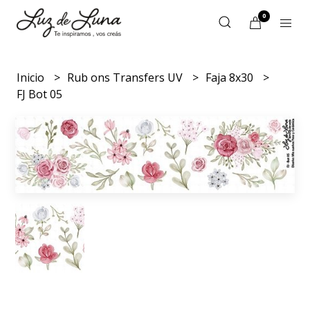
0
Inicio
Rub ons Transfers UV
Faja 8x30
FJ Bot 05