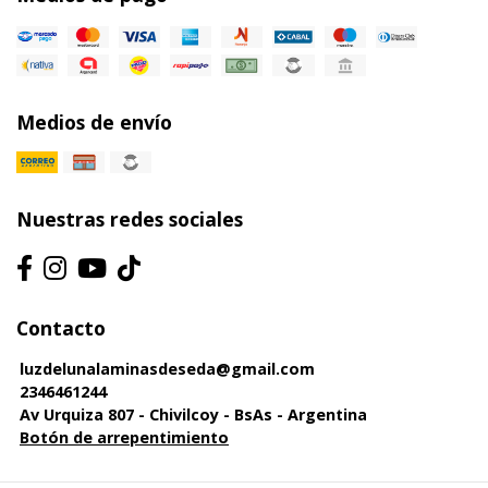
Medios de envío
Nuestras redes sociales
Contacto
luzdelunalaminasdeseda@gmail.com
2346461244
Av Urquiza 807 - Chivilcoy - BsAs - Argentina
Botón de arrepentimiento