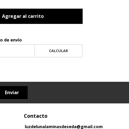
Agregar al carrito
to de envío
CALCULAR
Enviar
Contacto
luzdelunalaminasdeseda@gmail.com