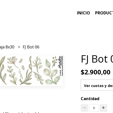
INICIO
PRODUC
aja 8x30
FJ Bot 06
FJ Bot 
$2.900,00
Ver cuotas y d
Cantidad
1