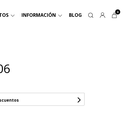
0
TOS
INFORMACIÓN
BLOG
06
escuentos