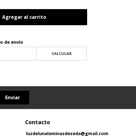
Agregar al carrito
to de envío
CALCULAR
Enviar
Contacto
luzdelunalaminasdeseda@gmail.com