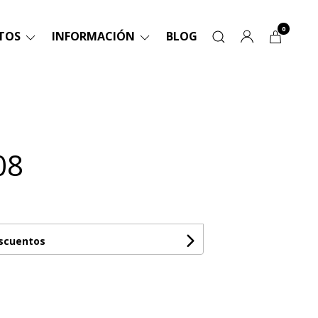
0
TOS
INFORMACIÓN
BLOG
08
escuentos