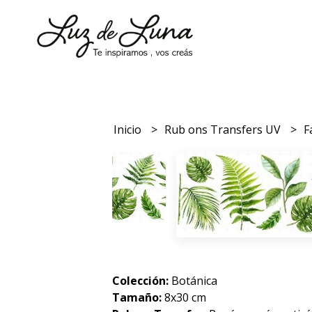
Inicio
Rub ons Transfers UV
F
Colección:
Botánica
Tamaño:
8x30 cm