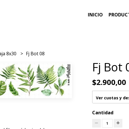
INICIO
PRODUC
aja 8x30
Fj Bot 08
Fj Bot 
$2.900,00
Ver cuotas y d
Cantidad
1