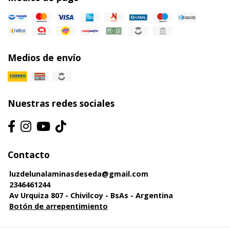
Medios de envío
Nuestras redes sociales
Contacto
luzdelunalaminasdeseda@gmail.com
2346461244
Av Urquiza 807 - Chivilcoy - BsAs - Argentina
Botón de arrepentimiento