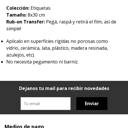
Colección:
Etiquetas
Tamaño:
8x30 cm
Rub-on Transfer:
Pegá, raspá y retirá el film, así de
simple!
Aplicalo en superficies rígidas no porosas como
vidrio, cerámica, lata, plástico, madera resinada,
azulejos, etc).
No necesita pegamento ni barníz.
Dejanos tu mail para recibir novedades
Enviar
Medios de pago