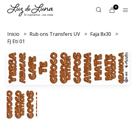
0
Inicio
Rub ons Transfers UV
Faja 8x30
FJ Eti 01