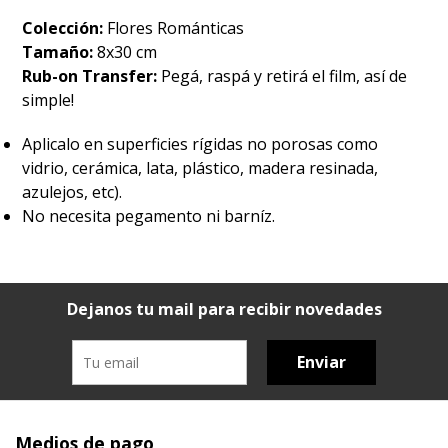
Colección:
Flores Románticas
Tamaño:
8x30 cm
Rub-on Transfer:
Pegá, raspá y retirá el film, así de
simple!
Aplicalo en superficies rígidas no porosas como
vidrio, cerámica, lata, plástico, madera resinada,
azulejos, etc).
No necesita pegamento ni barníz.
Dejanos tu mail para recibir novedades
Enviar
Medios de pago