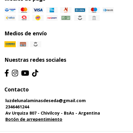
Medios de envío
Nuestras redes sociales
Contacto
luzdelunalaminasdeseda@gmail.com
2346461244
Av Urquiza 807 - Chivilcoy - BsAs - Argentina
Botón de arrepentimiento