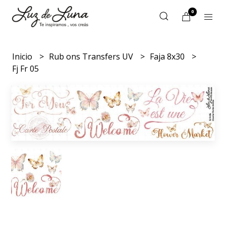
0
Inicio
Rub ons Transfers UV
Faja 8x30
Fj Fr 05