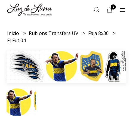
0
Inicio
Rub ons Transfers UV
Faja 8x30
FJ Fut 04