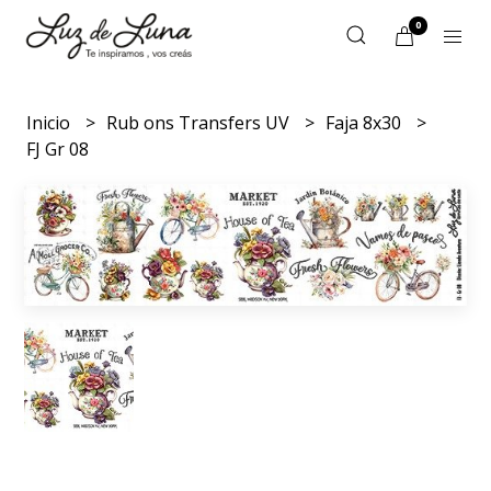
0
Inicio
Rub ons Transfers UV
Faja 8x30
FJ Gr 08