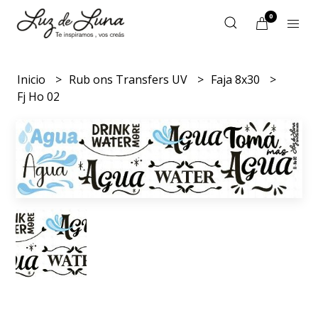
0
Inicio
Rub ons Transfers UV
Faja 8x30
Fj Ho 02