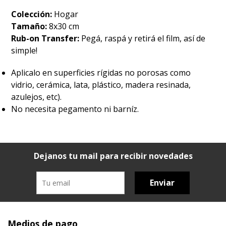
Colección:
Hogar
Tamaño:
8x30 cm
Rub-on Transfer:
Pegá, raspá y retirá el film, así de
simple!
Aplicalo en superficies rígidas no porosas como
vidrio, cerámica, lata, plástico, madera resinada,
azulejos, etc).
No necesita pegamento ni barníz.
Dejanos tu mail para recibir novedades
Enviar
Medios de pago