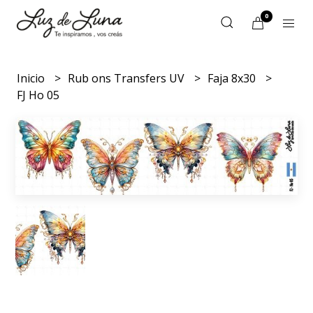
0
Inicio
Rub ons Transfers UV
Faja 8x30
FJ Ho 05