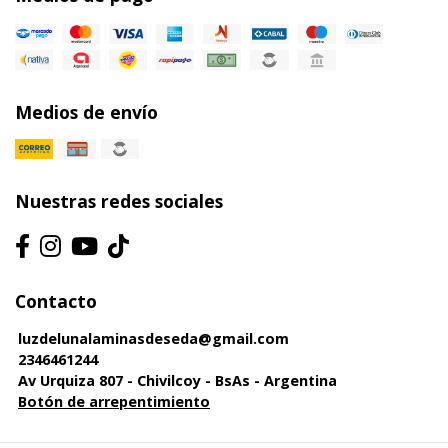
Medios de envío
Nuestras redes sociales
Contacto
luzdelunalaminasdeseda@gmail.com
2346461244
Av Urquiza 807 - Chivilcoy - BsAs - Argentina
Botón de arrepentimiento