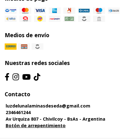
Medios de envío
Nuestras redes sociales
Contacto
luzdelunalaminasdeseda@gmail.com
2346461244
Av Urquiza 807 - Chivilcoy - BsAs - Argentina
Botón de arrepentimiento