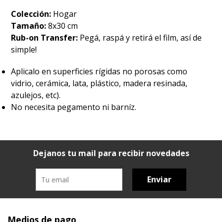
Colección:
Hogar
Tamaño:
8x30 cm
Rub-on Transfer:
Pegá, raspá y retirá el film, así de
simple!
Aplicalo en superficies rígidas no porosas como
vidrio, cerámica, lata, plástico, madera resinada,
azulejos, etc).
No necesita pegamento ni barníz.
Dejanos tu mail para recibir novedades
Enviar
Medios de pago