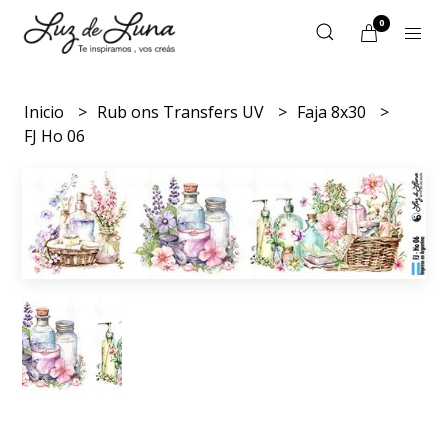
0
Inicio
Rub ons Transfers UV
Faja 8x30
FJ Ho 06