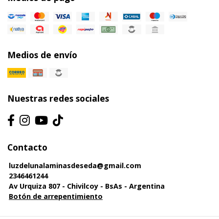
Medios de envío
Nuestras redes sociales
Contacto
luzdelunalaminasdeseda@gmail.com
2346461244
Av Urquiza 807 - Chivilcoy - BsAs - Argentina
Botón de arrepentimiento