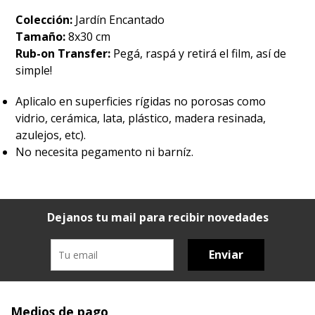
Colección:
Jardín Encantado
Tamaño:
8x30 cm
Rub-on Transfer:
Pegá, raspá y retirá el film, así de
simple!
Aplicalo en superficies rígidas no porosas como
vidrio, cerámica, lata, plástico, madera resinada,
azulejos, etc).
No necesita pegamento ni barníz.
Dejanos tu mail para recibir novedades
Enviar
Medios de pago