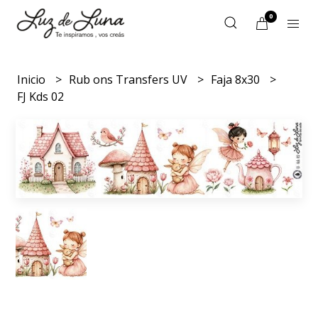
0
Inicio
Rub ons Transfers UV
Faja 8x30
FJ Kds 02