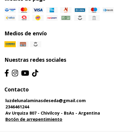
Medios de envío
Nuestras redes sociales
Contacto
luzdelunalaminasdeseda@gmail.com
2346461244
Av Urquiza 807 - Chivilcoy - BsAs - Argentina
Botón de arrepentimiento