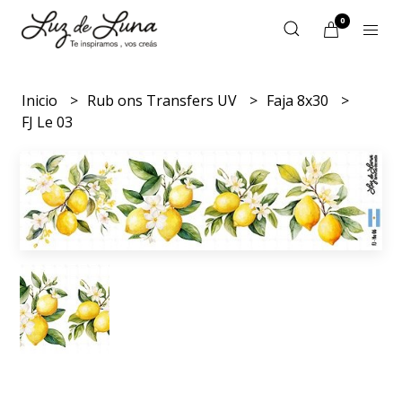
0
Inicio
Rub ons Transfers UV
Faja 8x30
FJ Le 03