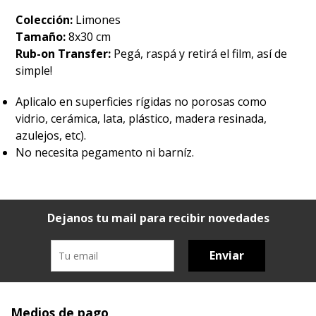
Colección:
Limones
Tamaño:
8x30 cm
Rub-on Transfer:
Pegá, raspá y retirá el film, así de
simple!
Aplicalo en superficies rígidas no porosas como
vidrio, cerámica, lata, plástico, madera resinada,
azulejos, etc).
No necesita pegamento ni barníz.
Dejanos tu mail para recibir novedades
Enviar
Medios de pago