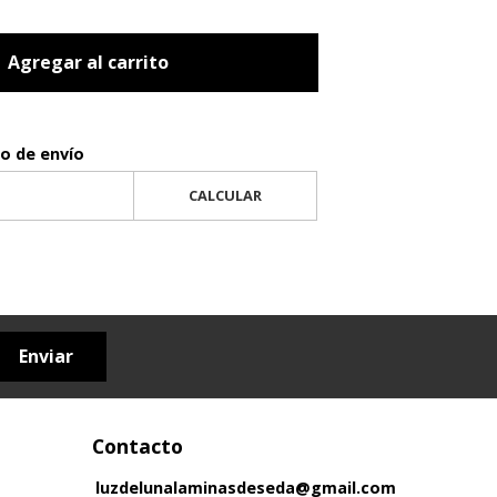
Agregar al carrito
to de envío
CALCULAR
Enviar
Contacto
luzdelunalaminasdeseda@gmail.com