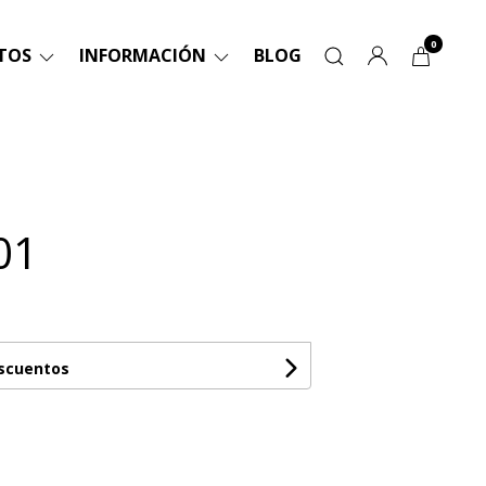
0
TOS
INFORMACIÓN
BLOG
01
escuentos