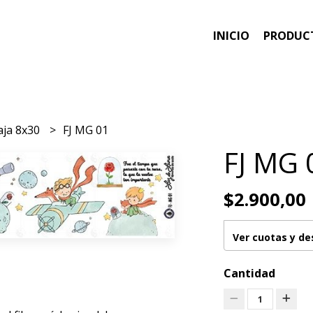
INICIO
PRODUC
aja 8x30
FJ MG 01
FJ MG 
$2.900,00
Ver cuotas y d
Cantidad
1