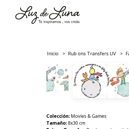
Inicio
Rub ons Transfers UV
F
Colección:
Movies & Games
Tamaño:
8x30 cm