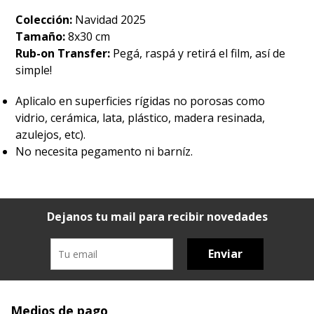
Colección:
Navidad 2025
Tamaño:
8x30 cm
Rub-on Transfer:
Pegá, raspá y retirá el film, así de
simple!
Aplicalo en superficies rígidas no porosas como
vidrio, cerámica, lata, plástico, madera resinada,
azulejos, etc).
No necesita pegamento ni barníz.
Dejanos tu mail para recibir novedades
Enviar
Medios de pago