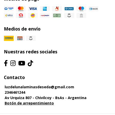
Medios de envío
Nuestras redes sociales
Contacto
luzdelunalaminasdeseda@gmail.com
2346461244
Av Urquiza 807 - Chivilcoy - BsAs - Argentina
Botón de arrepentimiento