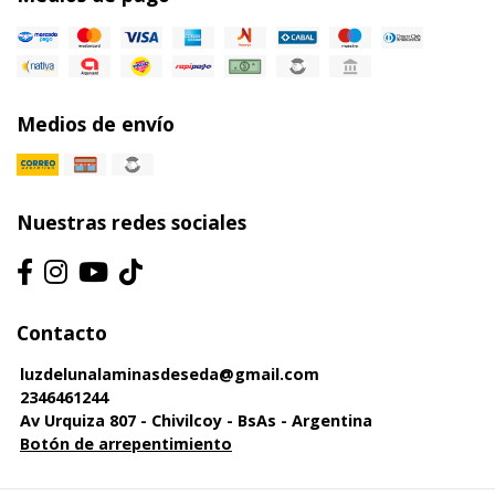
Medios de envío
Nuestras redes sociales
Contacto
luzdelunalaminasdeseda@gmail.com
2346461244
Av Urquiza 807 - Chivilcoy - BsAs - Argentina
Botón de arrepentimiento