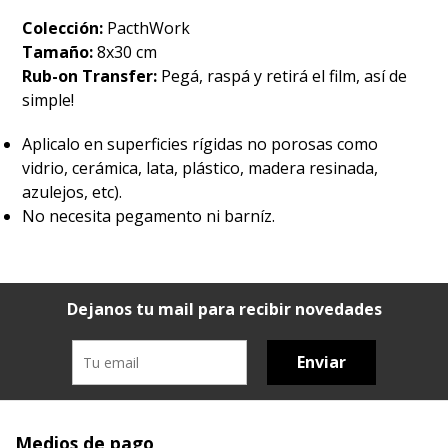
Colección:
PacthWork
Tamaño:
8x30 cm
Rub-on Transfer:
Pegá, raspá y retirá el film, así de
simple!
Aplicalo en superficies rígidas no porosas como
vidrio, cerámica, lata, plástico, madera resinada,
azulejos, etc).
No necesita pegamento ni barníz.
Dejanos tu mail para recibir novedades
Enviar
Medios de pago