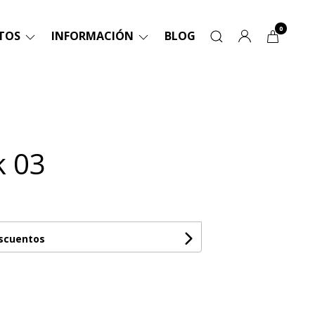
0
TOS
INFORMACIÓN
BLOG
k 03
escuentos