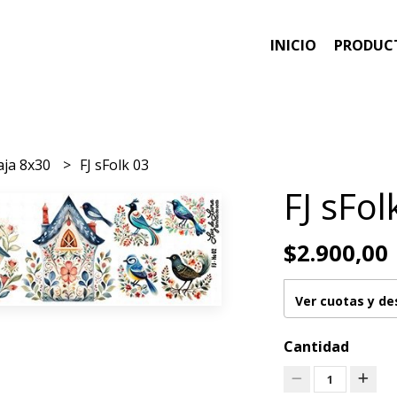
INICIO
PRODUC
aja 8x30
FJ sFolk 03
FJ sFol
$2.900,00
Ver cuotas y d
Cantidad
1