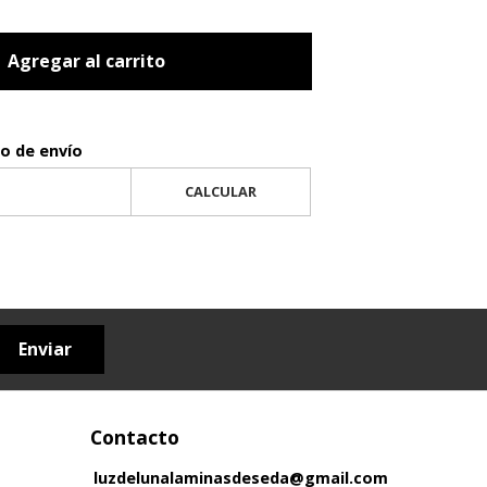
Agregar al carrito
to de envío
CALCULAR
Enviar
Contacto
luzdelunalaminasdeseda@gmail.com