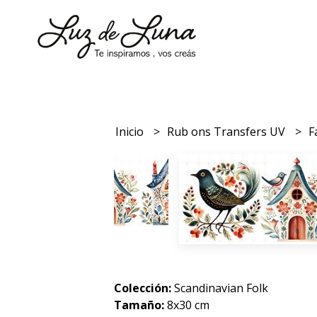
Inicio
Rub ons Transfers UV
F
Colección:
Scandinavian Folk
Tamaño:
8x30 cm