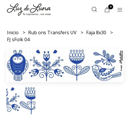
0
Inicio
Rub ons Transfers UV
Faja 8x30
FJ sFolk 04