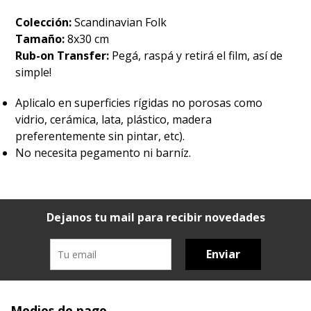
Colección:
Scandinavian Folk
Tamaño:
8x30 cm
Rub-on Transfer:
Pegá, raspá y retirá el film, así de
simple!
Aplicalo en superficies rígidas no porosas como
vidrio, cerámica, lata, plástico, madera
preferentemente sin pintar, etc).
No necesita pegamento ni barníz.
Dejanos tu mail para recibir novedades
Enviar
Medios de pago