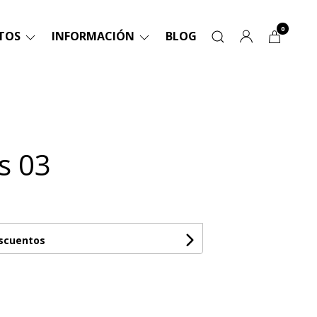
0
TOS
INFORMACIÓN
BLOG
s 03
escuentos