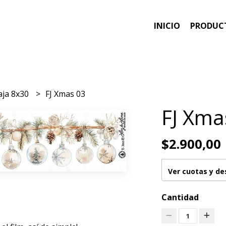
INICIO
PRODUC
aja 8x30
FJ Xmas 03
FJ Xma
$2.900,00
Ver cuotas y d
Cantidad
1