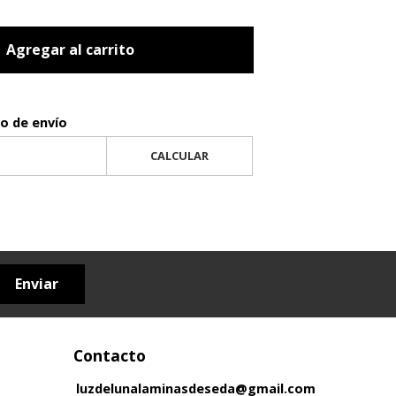
Agregar al carrito
to de envío
CALCULAR
Enviar
Contacto
luzdelunalaminasdeseda@gmail.com