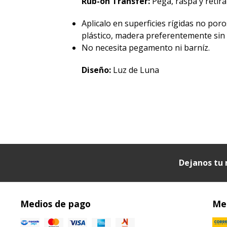
Rub-on Transfer:
Pegá, raspá y retirá 
Aplicalo en superficies rígidas no poro
plástico, madera preferentemente sin p
No necesita pegamento ni barníz.
Diseño:
Luz de Luna
Dejanos tu 
Medios de pago
Med