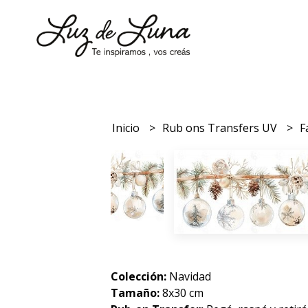
Inicio
Rub ons Transfers UV
F
Colección:
Navidad
Tamaño:
8x30 cm