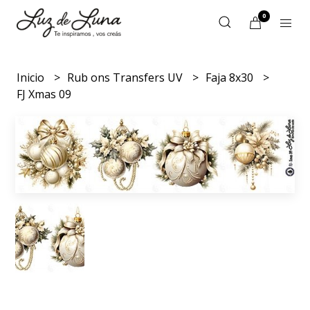
0
Inicio
Rub ons Transfers UV
Faja 8x30
FJ Xmas 09