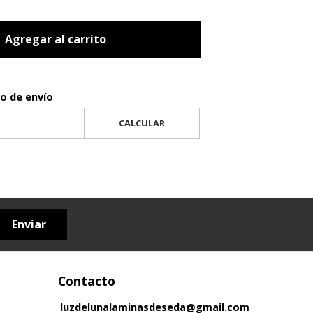
Agregar al carrito
to de envío
CALCULAR
Enviar
Contacto
luzdelunalaminasdeseda@gmail.com