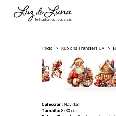
Inicio
Rub ons Transfers UV
F
Colección:
Navidad
Tamaño:
8x30 cm