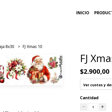
INICIO
PRODUC
aja 8x30
FJ Xmas 10
FJ Xma
$2.900,00
Ver cuotas y d
Cantidad
1