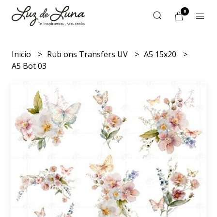
0
Inicio
Rub ons Transfers UV
A5 15x20
A5 Bot 03