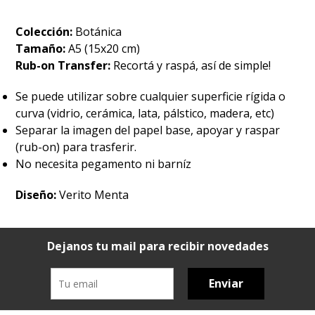
Colección:
Botánica
Tamaño:
A5 (15x20 cm)
Rub-on Transfer:
Recortá y raspá, así de simple!
Se puede utilizar sobre cualquier superficie rígida o
curva (vidrio, cerámica, lata, pálstico, madera, etc)
Separar la imagen del papel base, apoyar y raspar
(rub-on) para trasferir.
No necesita pegamento ni barníz
Diseño:
Verito Menta
Dejanos tu mail para recibir novedades
Enviar