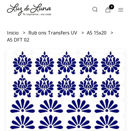
0
Inicio
Rub ons Transfers UV
A5 15x20
A5 DFT 02