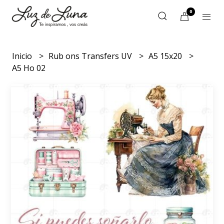
0
Inicio
Rub ons Transfers UV
A5 15x20
A5 Ho 02