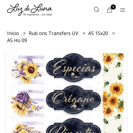
0
Inicio
Rub ons Transfers UV
A5 15x20
A5 Ho 09