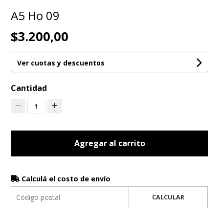
A5 Ho 09
$3.200,00
Ver cuotas y descuentos
Cantidad
1
Agregar al carrito
Calculá el costo de envío
CALCULAR