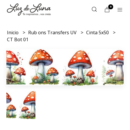
0
Inicio
Rub ons Transfers UV
Cinta 5x50
CT Bot 01