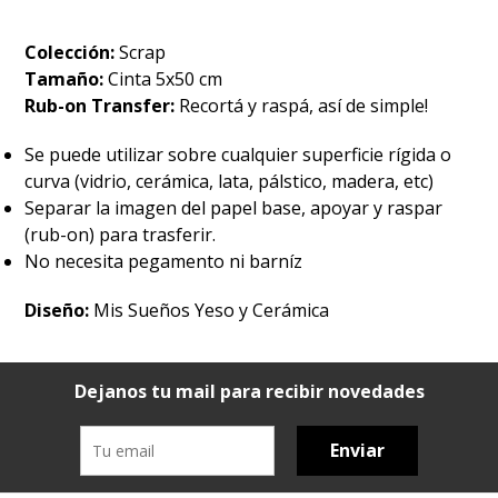
Colección:
Scrap
Tamaño:
Cinta 5x50 cm
Rub-on Transfer:
Recortá y raspá, así de simple!
Se puede utilizar sobre cualquier superficie rígida o
curva (vidrio, cerámica, lata, pálstico, madera, etc)
Separar la imagen del papel base, apoyar y raspar
(rub-on) para trasferir.
No necesita pegamento ni barníz
Diseño:
Mis Sueños Yeso y Cerámica
Dejanos tu mail para recibir novedades
Enviar