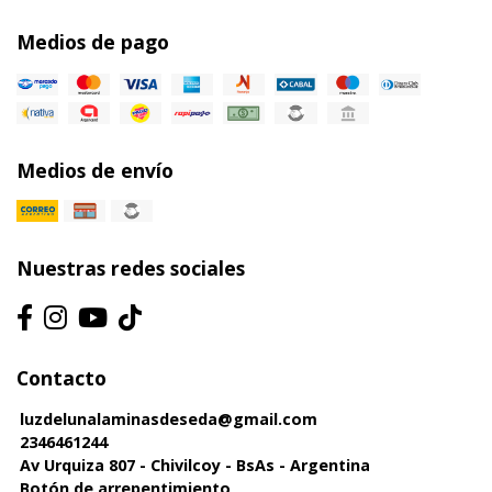
Medios de pago
Medios de envío
Nuestras redes sociales
Contacto
luzdelunalaminasdeseda@gmail.com
2346461244
Av Urquiza 807 - Chivilcoy - BsAs - Argentina
Botón de arrepentimiento