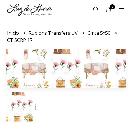
0
Inicio
Rub ons Transfers UV
Cinta 5x50
CT SCRP 17