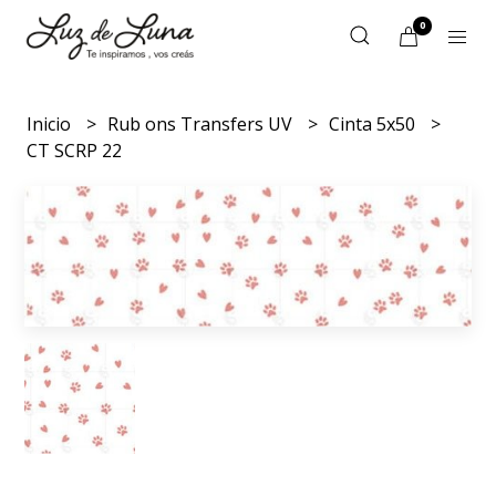
0
Inicio
Rub ons Transfers UV
Cinta 5x50
CT SCRP 22