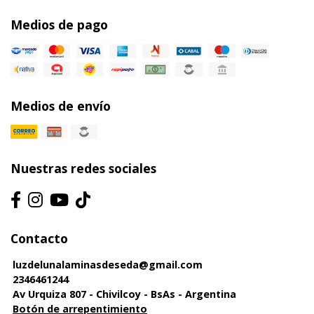
Medios de pago
Medios de envío
Nuestras redes sociales
Contacto
luzdelunalaminasdeseda@gmail.com
2346461244
Av Urquiza 807 - Chivilcoy - BsAs - Argentina
Botón de arrepentimiento