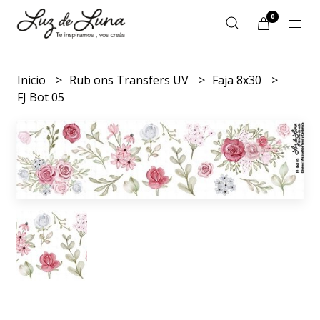
0
Inicio
Rub ons Transfers UV
Faja 8x30
FJ Bot 05