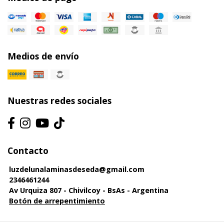
Medios de envío
Nuestras redes sociales
Contacto
luzdelunalaminasdeseda@gmail.com
2346461244
Av Urquiza 807 - Chivilcoy - BsAs - Argentina
Botón de arrepentimiento