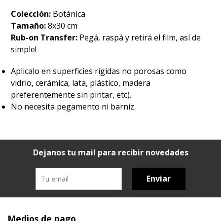
Colección:
Botánica
Tamaño:
8x30 cm
Rub-on Transfer:
Pegá, raspá y retirá el film, así de
simple!
Aplicalo en superficies rígidas no porosas como
vidrio, cerámica, lata, plástico, madera
preferentemente sin pintar, etc).
No necesita pegamento ni barníz.
Dejanos tu mail para recibir novedades
Enviar
Medios de pago