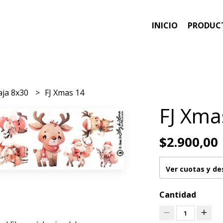
INICIO
PRODUC
aja 8x30
FJ Xmas 14
FJ Xma
$2.900,00
Ver cuotas y d
Cantidad
1