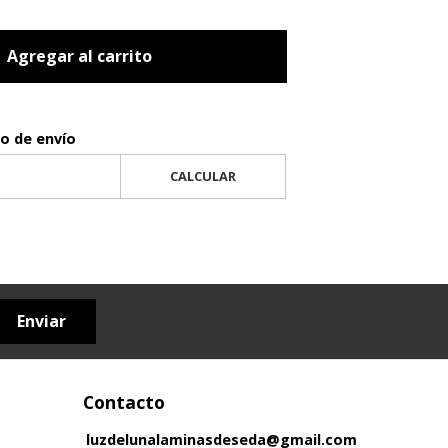
Agregar al carrito
to de envío
CALCULAR
Enviar
Contacto
luzdelunalaminasdeseda@gmail.com