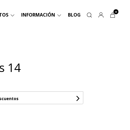
0
TOS
INFORMACIÓN
BLOG
s 14
escuentos