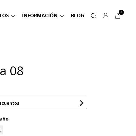
0
TOS
INFORMACIÓN
BLOG
a 08
escuentos
maño
0