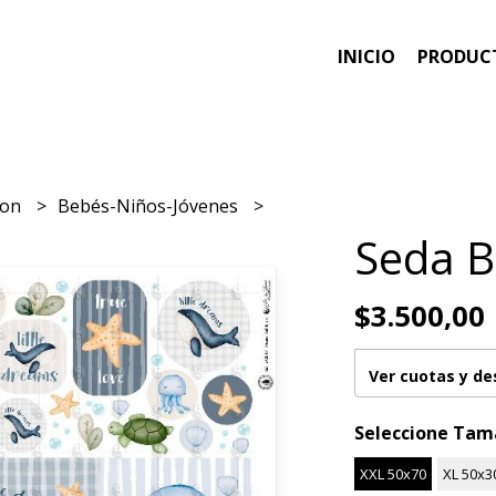
INICIO
PRODUC
ion
Bebés-Niños-Jóvenes
Seda B
$3.500,00
Ver cuotas y d
Seleccione Ta
XXL 50x70
XL 50x3