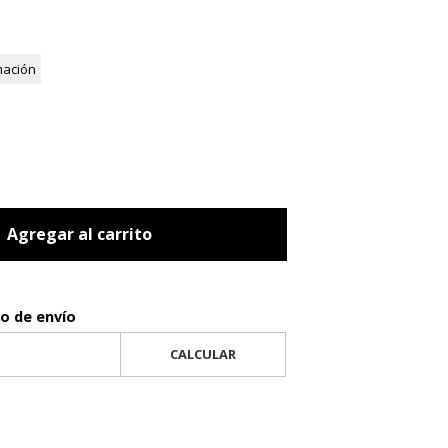
mación
Agregar al carrito
to de envío
CALCULAR