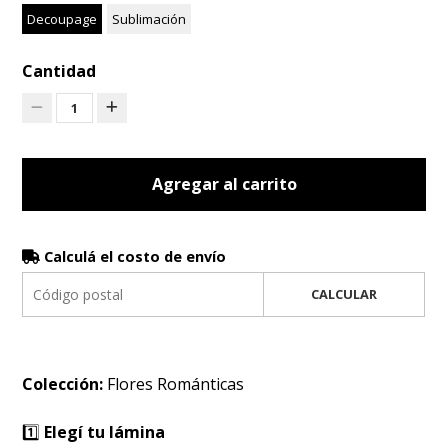
Decoupage
Sublimación
Cantidad
1
Agregar al carrito
Calculá el costo de envío
CALCULAR
Colección:
Flores Románticas
1️⃣
Elegí tu lámina