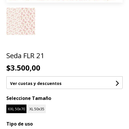
Seda FLR 21
$3.500,00
Ver cuotas y descuentos
Seleccione Tamaño
XXL 50x70
XL 50x35
Tipo de uso