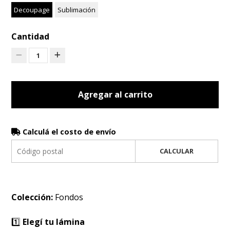
Decoupage
Sublimación
Cantidad
1
Agregar al carrito
Calculá el costo de envío
CALCULAR
Colección:
Fondos
1️⃣
Elegí tu lámina