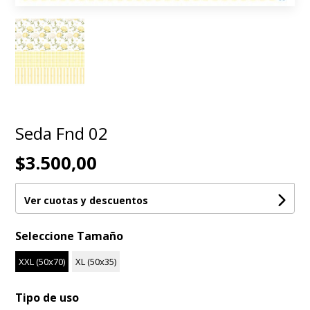
Seda Fnd 02
$3.500,00
Ver cuotas y descuentos
Seleccione Tamaño
XXL (50x70)
XL (50x35)
Tipo de uso