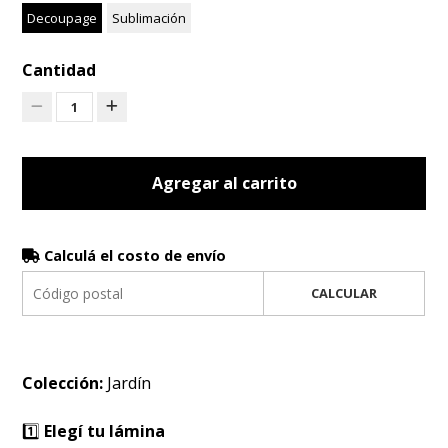
Decoupage
Sublimación
Cantidad
1
Agregar al carrito
Calculá el costo de envío
CALCULAR
Colección:
Jardín
1️⃣
Elegí tu lámina