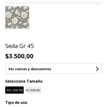
Seda Gr 45
$3.500,00
Ver cuotas y descuentos
Seleccione Tamaño
XXL (50x70)
XL (50x35)
Tipo de uso