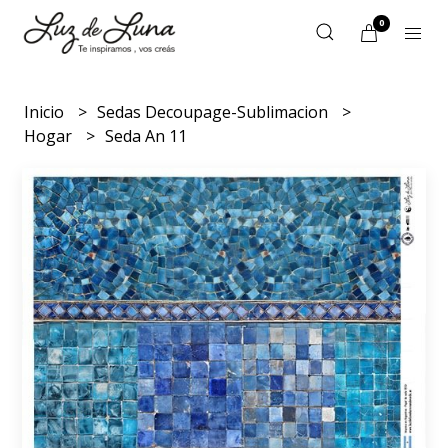
0
Inicio
Sedas Decoupage-Sublimacion
Hogar
Seda An 11