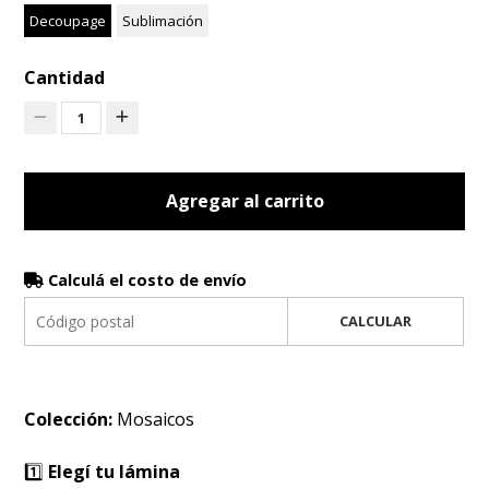
Decoupage
Sublimación
Cantidad
1
Agregar al carrito
Calculá el costo de envío
CALCULAR
Colección:
Mosaicos
1️⃣
Elegí tu lámina