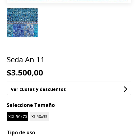
Seda An 11
$3.500,00
Ver cuotas y descuentos
Seleccione Tamaño
XXL 50x70
XL 50x35
Tipo de uso