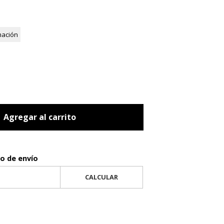
mación
Agregar al carrito
to de envío
CALCULAR