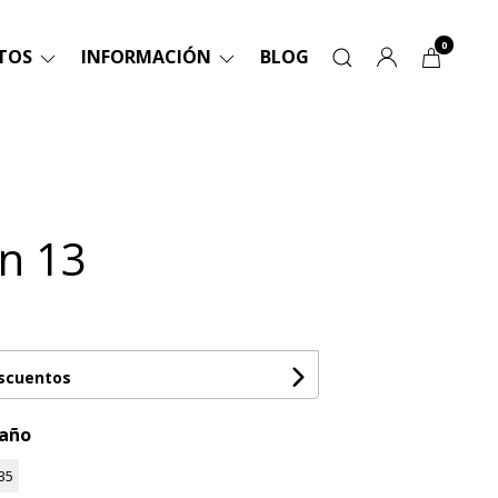
0
TOS
INFORMACIÓN
BLOG
n 13
escuentos
maño
35