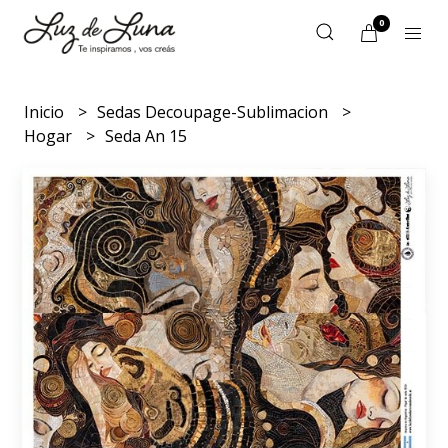
0
Inicio
Sedas Decoupage-Sublimacion
Hogar
Seda An 15