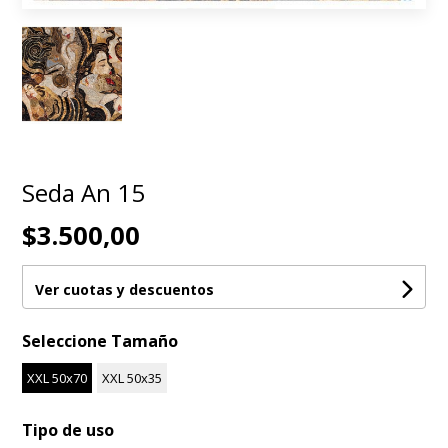
Seda An 15
$3.500,00
Ver cuotas y descuentos
Seleccione Tamaño
XXL 50x70
XXL 50x35
Tipo de uso