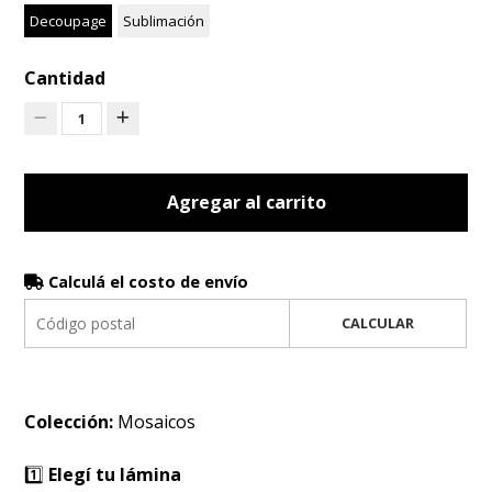
Decoupage
Sublimación
Cantidad
1
Agregar al carrito
Calculá el costo de envío
CALCULAR
Colección:
Mosaicos
1️⃣
Elegí tu lámina