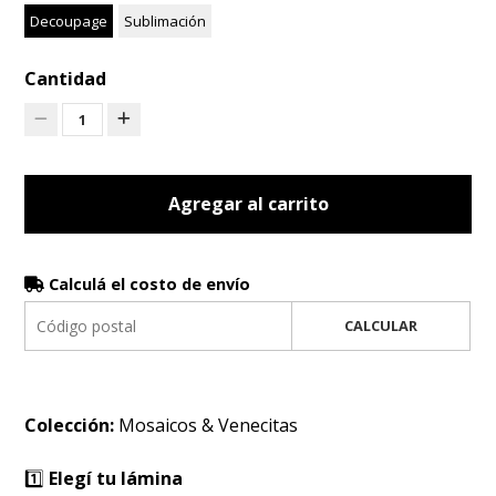
Decoupage
Sublimación
Cantidad
1
Agregar al carrito
Calculá el costo de envío
CALCULAR
Colección:
Mosaicos & Venecitas
1️⃣
Elegí tu lámina