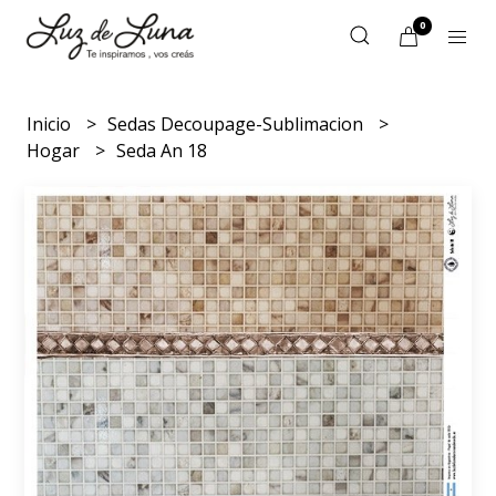
0
Inicio
Sedas Decoupage-Sublimacion
Hogar
Seda An 18