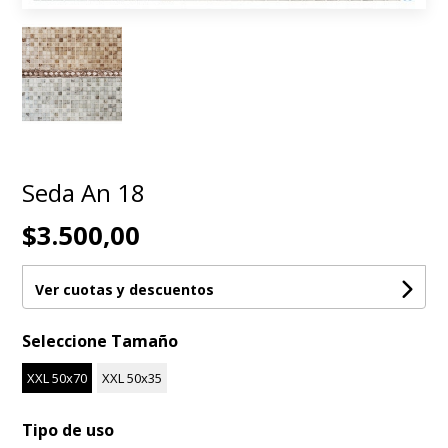
Seda An 18
$3.500,00
Ver cuotas y descuentos
Seleccione Tamaño
XXL 50x70
XXL 50x35
Tipo de uso