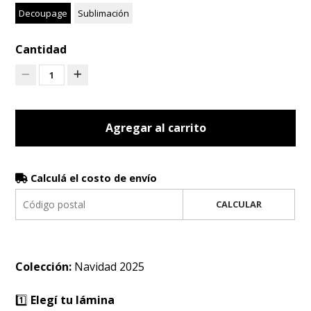
Decoupage
Sublimación
Cantidad
1
Agregar al carrito
Calculá el costo de envío
CALCULAR
Colección:
Navidad 2025
1️⃣
Elegí tu lámina