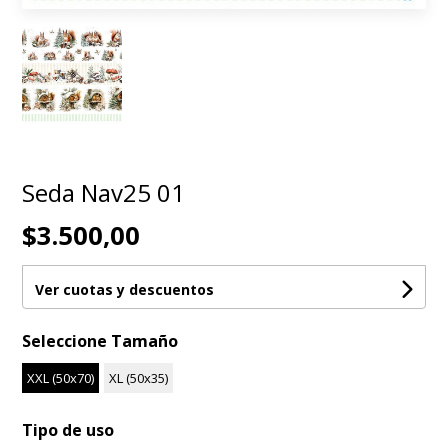
Seda Nav25 01
$3.500,00
Ver cuotas y descuentos
Seleccione Tamaño
XXL (50x70)
XL (50x35)
Tipo de uso