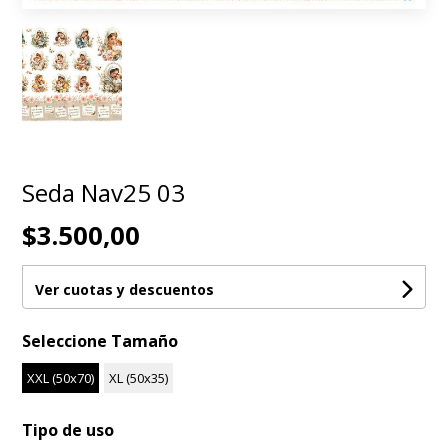
Seda Nav25 03
$3.500,00
Ver cuotas y descuentos
Seleccione Tamaño
XXL (50x70)
XL (50x35)
Tipo de uso