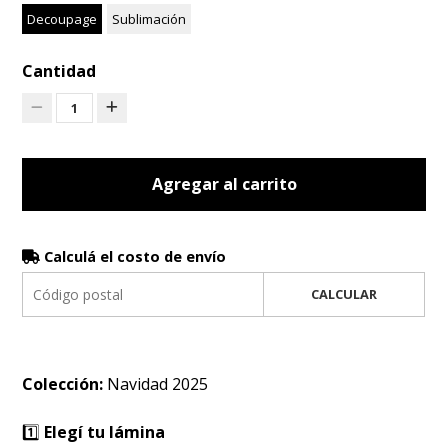
Decoupage
Sublimación
Cantidad
1
Agregar al carrito
Calculá el costo de envío
CALCULAR
Colección:
Navidad 2025
1️⃣
Elegí tu lámina