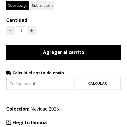
Decoupage
Sublimación
Cantidad
1
Agregar al carrito
Calculá el costo de envío
CALCULAR
Colección:
Navidad 2025
1️⃣
Elegí tu lámina