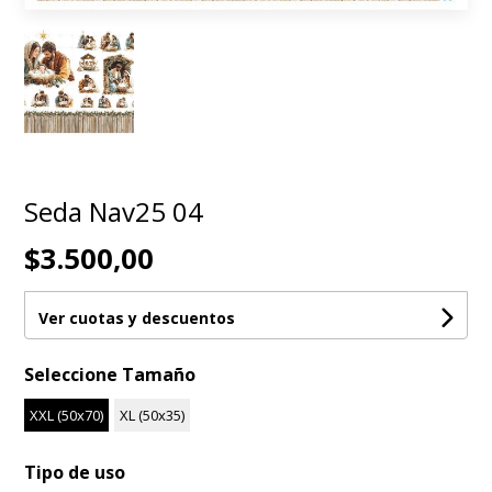
Seda Nav25 04
$3.500,00
Ver cuotas y descuentos
Seleccione Tamaño
XXL (50x70)
XL (50x35)
Tipo de uso