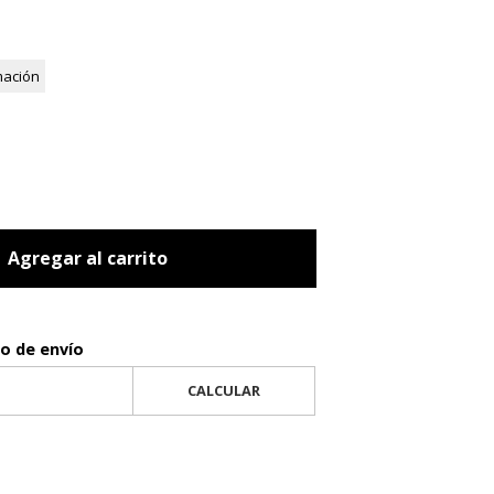
mación
Agregar al carrito
to de envío
CALCULAR