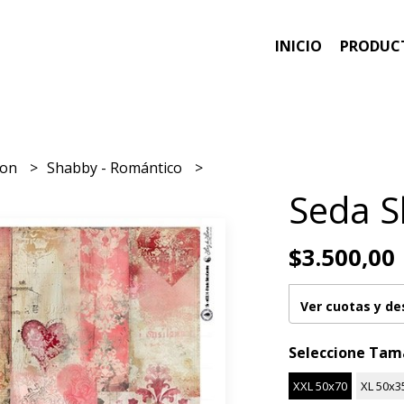
INICIO
PRODUC
ion
Shabby - Romántico
Seda S
$3.500,00
Ver cuotas y d
Seleccione Ta
XXL 50x70
XL 50x3